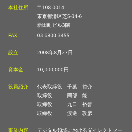
本社住所
〒108-0014
東京都港区芝5-34-6
新田町ビル3階
FAX
03-6800-3455
設立
2008年8月27日
資本金
10,000,000円
役員紹介
代表取締役 千葉 裕介
取締役 阿部 能
取締役 九日 裕智
取締役 渡邊 敦彦
事業内容
デジタル領域におけるダイレクトマー