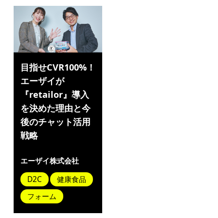
目指せCVR100%！
エーザイが
『retailor』導入
を決めた理由と今
後のチャット活用
戦略
エーザイ株式会社
D2C
健康食品
フォーム