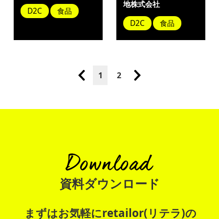
地株式会社
D2C
食品
D2C
食品
1
2
資料ダウンロード
まずはお気軽にretailor(リテラ)の