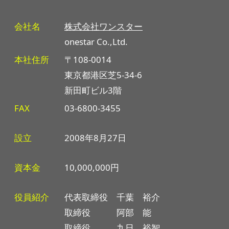
会社名
株式会社ワンスター
onestar Co.,Ltd.
本社住所
〒108-0014
東京都港区芝5-34-6
新田町ビル3階
FAX
03-6800-3455
設立
2008年8月27日
資本金
10,000,000円
役員紹介
代表取締役 千葉 裕介
取締役 阿部 能
取締役 九日 裕智