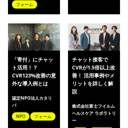
フォーム
「寄付」にチャッ
チャット接客で
ト活用！？
CVRが1.5倍以上改
CVR123%改善の意
善！ 活用事例やメ
外な導入例とは
リットを詳しく解
説
認定NPO法人カタリ
バ
株式会社富士フイルム
ヘルスケア ラボラトリ
NPO
フォーム
ー